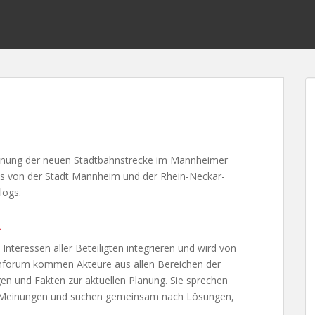
lanung der neuen Stadtbahnstrecke im Mannheimer
des von der Stadt Mannheim und der Rhein-Neckar-
logs.
l
Interessen aller Beteiligten integrieren und wird von
ahnforum kommen Akteure aus allen Bereichen der
n und Fakten zur aktuellen Planung. Sie sprechen
en Meinungen und suchen gemeinsam nach Lösungen,