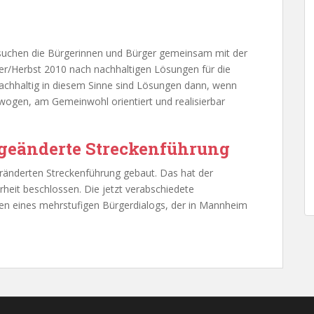
r suchen die Bürgerinnen und Bürger gemeinsam mit der
/Herbst 2010 nach nachhaltigen Lösungen für die
chhaltig in diesem Sinne sind Lösungen dann, wenn
wogen, am Gemeinwohl orientiert und realisierbar
 geänderte Streckenführung
eränderten Streckenführung gebaut. Das hat der
eit beschlossen. Die jetzt verabschiedete
en eines mehrstufigen Bürgerdialogs, der in Mannheim